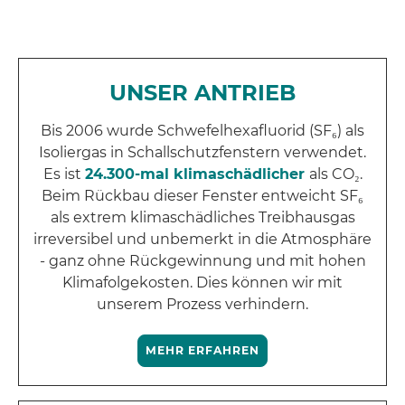
UNSER ANTRIEB
Bis 2006 wurde Schwefelhexafluorid (SF₆) als
Isoliergas in Schallschutzfenstern verwendet.
Es ist
24.300-mal klimaschädlicher
als CO₂.
Beim Rückbau dieser Fenster entweicht SF₆
als extrem klimaschädliches Treibhausgas
irreversibel und unbemerkt in die Atmosphäre
- ganz ohne Rückgewinnung und mit hohen
Klimafolgekosten. Dies können wir mit
unserem Prozess verhindern.
MEHR ERFAHREN