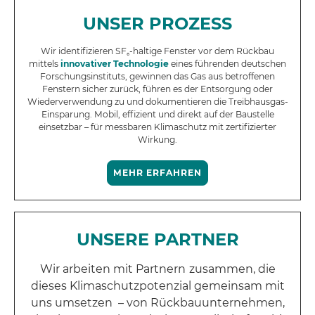
UNSER PROZESS
Wir identifizieren SF₆-haltige Fenster vor dem Rückbau
mittels
innovativer Technologie
eines führenden deutschen
Forschungsinstituts, gewinnen das Gas aus betroffe
nen
Fenstern sicher zurück, führen es der Entsorgung oder
Wiederverwendung zu und dokumentieren die Treibhausgas-
Einsparung. Mobil, effizient und direkt auf der Baustelle
einsetzbar – für messbaren Klimaschutz mit zertifizierter
Wirkung.
MEHR ERFAHREN
UNSERE PARTNER
Wir arbeiten mit
Partnern
zusammen, die
dieses Klimaschutzpotenzial gemeinsam mit
uns umsetzen – von Rückbauunternehmen,