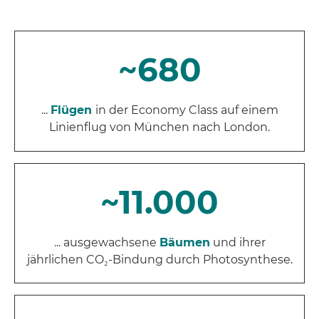
~680
...
Flügen
in der Economy Class auf einem
Linienflug von München nach London.
~11.000
... ausgewachsene
Bäumen
und ihrer
jährlichen
CO₂
-Bindung durch Photosynthese.