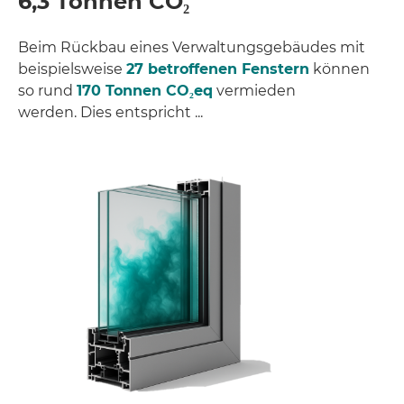
6,3 Tonnen CO₂
Beim Rückbau eines Verwaltungsgebäudes mit
beispielsweise
27 betroffenen Fenstern
können
so rund
170 Tonnen CO₂eq
vermieden
werden. Dies entspricht ...