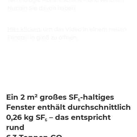
Nutzen Sie davon haben.
Hier klicken
,
um das Video in einem neuen
Fenster in groß zu öffnen.
Ein 2 m² großes SF₆-haltiges
Fenster enthält durchschnittlich
0,26 kg SF₆ – das entspricht
rund