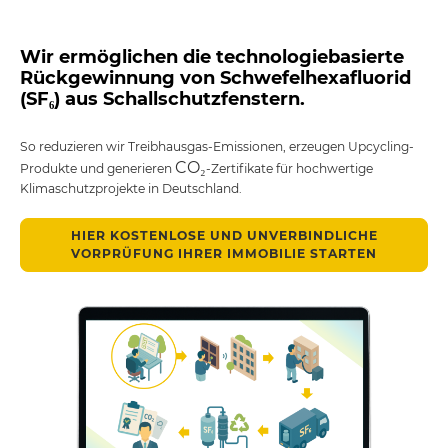
Wir ermöglichen die technologiebasierte
Rückgewinnung von Schwefelhexafluorid
(SF₆) aus Schallschutzfenstern.
So reduzieren wir Treibhausgas-Emissionen, erzeugen Upcycling-
CO₂
Produkte und generieren
-Zertifikate für hochwertige
Klimaschutzprojekte in Deutschland.
HIER KOSTENLOSE UND UNVERBINDLICHE
VORPRÜFUNG IHRER IMMOBILIE STARTEN